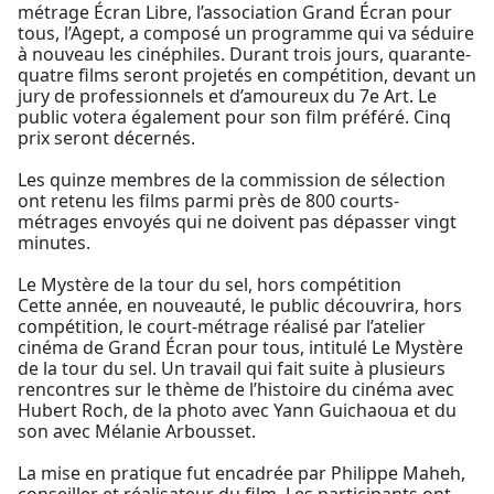
métrage Écran Libre, l’association Grand Écran pour
tous, l’Agept, a composé un programme qui va séduire
à nouveau les cinéphiles. Durant trois jours, quarante-
quatre films seront projetés en compétition, devant un
jury de professionnels et d’amoureux du 7e Art. Le
public votera également pour son film préféré. Cinq
prix seront décernés.
Les quinze membres de la commission de sélection
ont retenu les films parmi près de 800 courts-
métrages envoyés qui ne doivent pas dépasser vingt
minutes.
Le Mystère de la tour du sel, hors compétition
Cette année, en nouveauté, le public découvrira, hors
compétition, le court-métrage réalisé par l’atelier
cinéma de Grand Écran pour tous, intitulé Le Mystère
de la tour du sel. Un travail qui fait suite à plusieurs
rencontres sur le thème de l’histoire du cinéma avec
Hubert Roch, de la photo avec Yann Guichaoua et du
son avec Mélanie Arbousset.
La mise en pratique fut encadrée par Philippe Maheh,
conseiller et réalisateur du film. Les participants ont