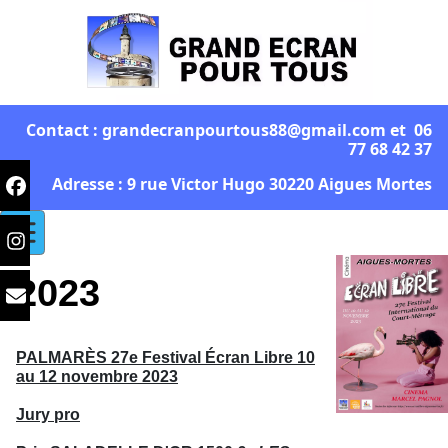
Contact : grandecranpourtous88@gmail.com et 06
77 68 42 37
Adresse : 9 rue Victor Hugo 30220 Aigues Mortes
2023
PALMARÈS 27e Festival Écran Libre 10
au 12 novembre 2023
Jury pro