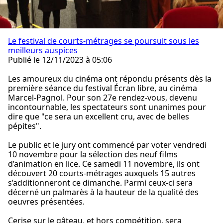
Le festival de courts-métrages se poursuit sous les
meilleurs auspices
Publié le 12/11/2023 à 05:06
Les amoureux du cinéma ont répondu présents dès la
première séance du festival Écran libre, au cinéma
Marcel-Pagnol. Pour son 27e rendez-vous, devenu
incontournable, les spectateurs sont unanimes pour
dire que "ce sera un excellent cru, avec de belles
pépites".
Le public et le jury ont commencé par voter vendredi
10 novembre pour la sélection des neuf films
d’animation en lice. Ce samedi 11 novembre, ils ont
découvert 20 courts-métrages auxquels 15 autres
s’additionneront ce dimanche. Parmi ceux-ci sera
décerné un palmarès à la hauteur de la qualité des
oeuvres présentées.
Cerise sur le gâteau, et hors compétition, sera