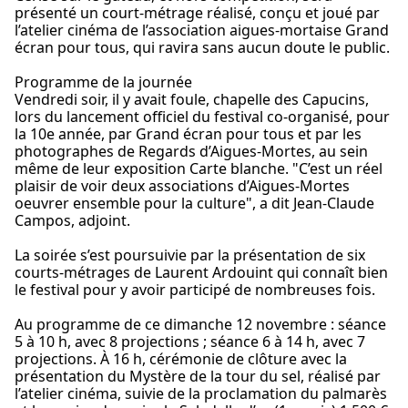
présenté un court-métrage réalisé, conçu et joué par
l’atelier cinéma de l’association aigues-mortaise Grand
écran pour tous, qui ravira sans aucun doute le public.
Programme de la journée
Vendredi soir, il y avait foule, chapelle des Capucins,
lors du lancement officiel du festival co-organisé, pour
la 10e année, par Grand écran pour tous et par les
photographes de Regards d’Aigues-Mortes, au sein
même de leur exposition Carte blanche. "C’est un réel
plaisir de voir deux associations d’Aigues-Mortes
oeuvrer ensemble pour la culture", a dit Jean-Claude
Campos, adjoint.
La soirée s’est poursuivie par la présentation de six
courts-métrages de Laurent Ardouint qui connaît bien
le festival pour y avoir participé de nombreuses fois.
Au programme de ce dimanche 12 novembre : séance
5 à 10 h, avec 8 projections ; séance 6 à 14 h, avec 7
projections. À 16 h, cérémonie de clôture avec la
présentation du Mystère de la tour du sel, réalisé par
l’atelier cinéma, suivie de la proclamation du palmarès