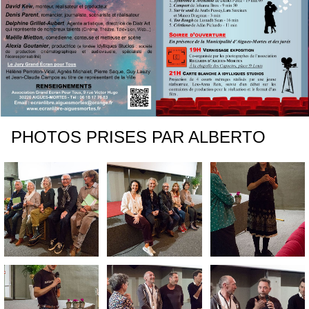
PHOTOS PRISES PAR ALBERTO