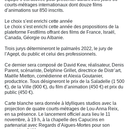
courts-métrages internationaux dont douze films
d’animations sur 850 inscrits.
Le choix s’est enrichi cette année
Le choix s’est enrichi cette année des propositions de la
plateforme Festfilms offrant des films de France, Israël,
Canada, Géorgie ou Albanie.
Trois jurys détermineront le palmarès 2022, le jury de
l’Agept, du public et celui des professionnels.
Ce dernier sera composé de David Kew, réalisateur, Denis
Parent, scénariste, Delphine Grillet, directrice de Distr’art,
Maëlle Mietton, comédienne et Alexia Goutanier,
productrice. Tous désigneront le prix de la Saladelle (1 500
€), de la Ville (900 €), du film d’animation (450 €) et prix du
public (450 €).
Carte blanche sera donnée à Idylliques studios avec la
projection de quatre courts-métrages de Lou-Anna Reix,
en sa présence. Le lancement officiel aura lieu le 11
novembre, à 19 h, à la chapelle des Capucins en
partenariat avec Regards d’Aigues-Mortes pour son