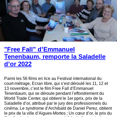
"Free Fall" d’Emmanuel
Tenenbaum, remporte la Saladelle
d’or 2022
Parmi les 56 films en lice au Festival international du
court-métrage, Ecran libre, qui s’est déroulé les 11, 12 et
13 novembre, c’est le film Free Fall d’Emmanuel
Tenenbaum, qui se déroule pendant l’effondrement du
World Trade Center, qui obtient le 1er pprix, prix de la
Saladelle d’or, attribué par le jury des professionnels du
cinéma. Le syndrome d’Archibald de Daniel Perez, obtient
le prix de la ville d’Aigues-Mortes ; Un cœur d’or, le prix du