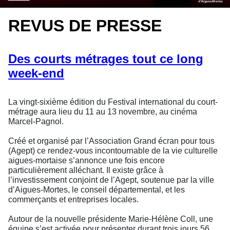
REVUS DE PRESSE
Des courts métrages tout ce long
week-end
La vingt-sixième édition du Festival international du court-
métrage aura lieu du 11 au 13 novembre, au cinéma
Marcel-Pagnol.
Créé et organisé par l’Association Grand écran pour tous
(Agept) ce rendez-vous incontournable de la vie culturelle
aigues-mortaise s’annonce une fois encore
particulièrement alléchant. Il existe grâce à
l’investissement conjoint de l’Agept, soutenue par la ville
d’Aigues-Mortes, le conseil départemental, et les
commerçants et entreprises locales.
Autour de la nouvelle présidente Marie-Hélène Coll, une
équipe s’est activée pour présenter durant trois jours 56