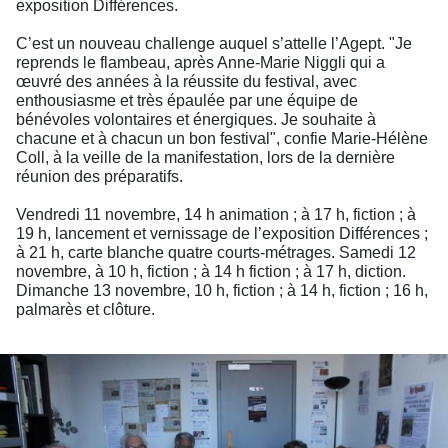
exposition Différences.
C’est un nouveau challenge auquel s’attelle l’Agept. "Je
reprends le flambeau, après Anne-Marie Niggli qui a
œuvré des années à la réussite du festival, avec
enthousiasme et très épaulée par une équipe de
bénévoles volontaires et énergiques. Je souhaite à
chacune et à chacun un bon festival", confie Marie-Hélène
Coll, à la veille de la manifestation, lors de la dernière
réunion des préparatifs.
Vendredi 11 novembre, 14 h animation ; à 17 h, fiction ; à
19 h, lancement et vernissage de l’exposition Différences ;
à 21 h, carte blanche quatre courts-métrages. Samedi 12
novembre, à 10 h, fiction ; à 14 h fiction ; à 17 h, diction.
Dimanche 13 novembre, 10 h, fiction ; à 14 h, fiction ; 16 h,
palmarès et clôture.