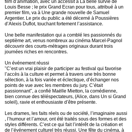
film d’animation, avec un accessit à La belle survie de
Louis Besse ; le prix Grand Ecran pour tous, attribué à un
premier film, va à Une grande nouvelle de Samuel
Argentier. Le prix du public a été décerné à Poussières
d’Alexis Duflot, touchant fortement l’assistance.
Une belle manifestation qui a comblé les passionnés du
septième art, venus nombreux au cinéma Marcel-Pagnol
découvrir des courts-métrages originaux durant trois
journées riches en rencontres.
Un événement réussi
"C’est un vrai plaisir de participer au festival qui favorise
l’accès à la culture et permet à travers une très bonne
sélection, à la fois variée et éclectique, d’échanger nos
points de vue avec les membres du jury. C’était
passionnant", a confié Maëlle Mietton, la comédienne,
bien connue des téléspectateurs, (Alice, dans Un si Grand
soleil), ravie et enthousiaste d’être présente.
Les drames, les faits réels ou de société, l’imaginaire aussi
, l’humour et l’amour, ont été traités sous des formes et des
styles différents. C’est ce qui fait l’intérêt de la création et
de l’événement culturel très réussi. Une fête du cinéma, à