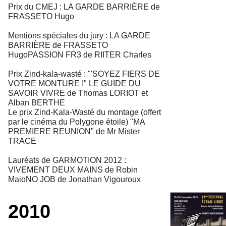
Prix du CMEJ : LA GARDE BARRIÈRE de
FRASSETO Hugo
Mentions spéciales du jury : LA GARDE
BARRIÈRE de FRASSETO
HugoPASSION FR3 de RIITER Charles
Prix Zind-kala-wasté : "'SOYEZ FIERS DE
VOTRE MONTURE !" LE GUIDE DU
SAVOIR VIVRE de Thomas LORIOT et
Alban BERTHE
Le prix Zind-Kala-Wasté du montage (offert
par le cinéma du Polygone étoile) "MA
PREMIERE REUNION" de Mr Mister
TRACE
Lauréats de GARMOTION 2012 :
VIVEMENT DEUX MAINS de Robin
MaioNO JOB de Jonathan Vigouroux
2010