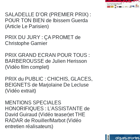
SALADELLE D'OR (PREMIER PRIX) :
POUR TON BIEN de Ibissem Guerda
(Article Le Parisien)
PRIX DU JURY : ÇA PROMET de
Christophe Garnier
PRIX GRAND ECRAN POUR TOUS :
BARBEROUSSE de Julien Herisson
(Vidéo film complet)
PRIX du PUBLIC : CHICHIS, GLACES,
BEIGNETS de Marjolaine De Lecluse
(Vidéo extrait)
MENTIONS SPECIALES
HONORIFIQUES : L'ASSISTANTE de
David Guiraud (Vidéo teaser)et THE
RADAR de Rouiller/Marbot (Vidéo
entretien réalisateurs)