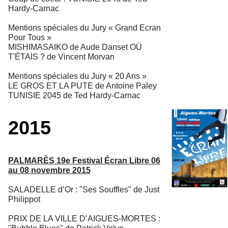
Hardy-Carnac
Mentions spéciales du Jury « Grand Ecran
Pour Tous »
MISHIMASAIKO de Aude Danset OÙ
T'ÉTAIS ? de Vincent Morvan
Mentions spéciales du Jury « 20 Ans »
LE GROS ET LA PUTE de Antoine Paley
TUNISIE 2045 de Ted Hardy-Carnac
2015
PALMARÈS 19e Festival Écran Libre 06
au 08 novembre 2015
SALADELLE d’Or : "Ses Souffles" de Just
Philippot
PRIX DE LA VILLE D’AIGUES-MORTES :