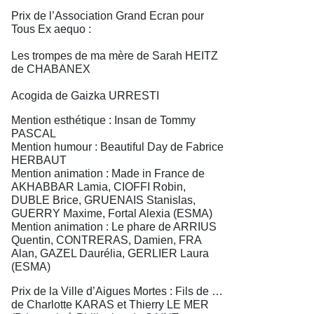
Prix de l’Association Grand Ecran pour
Tous Ex aequo :
Les trompes de ma mère de Sarah HEITZ
de CHABANEX
Acogida de Gaizka URRESTI
Mention esthétique : Insan de Tommy
PASCAL
Mention humour : Beautiful Day de Fabrice
HERBAUT
Mention animation : Made in France de
AKHABBAR Lamia, CIOFFI Robin,
DUBLE Brice, GRUENAIS Stanislas,
GUERRY Maxime, Fortal Alexia (ESMA)
Mention animation : Le phare de ARRIUS
Quentin, CONTRERAS, Damien, FRA
Alan, GAZEL Daurélia, GERLIER Laura
(ESMA)
Prix de la Ville d’Aigues Mortes : Fils de …
de Charlotte KARAS et Thierry LE MER