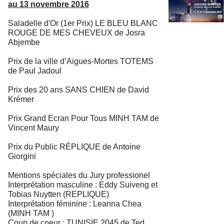
au 13 novembre 2016
Saladelle d'Or (1er Prix) LE BLEU BLANC
ROUGE DE MES CHEVEUX de Josra
Abjembe
Prix de la ville d’Aigues-Mortes TOTEMS
de Paul Jadoul
Prix des 20 ans SANS CHIEN de David
Krémer
Prix Grand Ecran Pour Tous MINH TAM de
Vincent Maury
Prix du Public RÉPLIQUE de Antoine
Giorgini
Mentions spéciales du Jury professionel
Interprétation masculine : Eddy Suiveng et
Tobias Nuytten (REPLIQUE)
Interprétation féminine : Leanna Chea
(MINH TAM )
Coup de coeur : TUNISIE 2045 de Ted