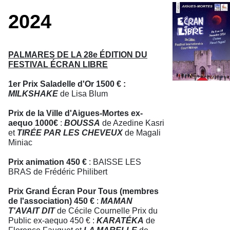
2024
PALMARES DE LA 28e ÉDITION DU
FESTIVAL ÉCRAN LIBRE
1er Prix Saladelle d'Or 1500 € :
MILKSHAKE
de Lisa Blum
Prix de la Ville d'Aigues-Mortes ex-
aequo 1000€
:
BOUSSA
de Azedine Kasri
et
TIRÉE PAR LES CHEVEUX
de Magali
Miniac
Prix animation 450 €
: BAISSE LES
BRAS de Frédéric Philibert
Prix Grand Écran Pour Tous (membres
de l'association) 450 €
:
MAMAN
T'AVAIT DIT
de Cécile Cournelle Prix du
Public ex-aequo 450 € :
KARATÉKA
de