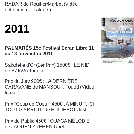
RADAR de Rouiller/Marbot (Vidéo
entretien réalisateurs)
2011
PALMARÈS 15e Festival Écran Libre 11
au 13 novembre 2011
Saladelle d'Or (1er Prix) 1500€ : LE NID
de BZIAVA Tornike
Prix du Jury 900€ : LA DERNIÈRE
CARAVANE de MANSOUR Foued (Vidéo
teaser)
Prix "Coup de Coeur" 450€ : A MINUIT, ICI
TOUT S'ARRÊTE de PHILIPPOT Just
Prix du Public 450€ : OUAGA MÉLODIE
de JAOUEN ZREHEN Uriel