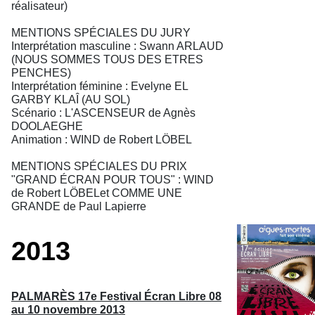
réalisateur)
MENTIONS SPÉCIALES DU JURY
Interprétation masculine : Swann ARLAUD
(NOUS SOMMES TOUS DES ETRES
PENCHES)
Interprétation féminine : Evelyne EL
GARBY KLAÎ (AU SOL)
Scénario : L'ASCENSEUR de Agnès
DOOLAEGHE
Animation : WIND de Robert LÖBEL
MENTIONS SPÉCIALES DU PRIX
"GRAND ÉCRAN POUR TOUS" : WIND
de Robert LÖBELet COMME UNE
GRANDE de Paul Lapierre
2013
PALMARÈS 17e Festival Écran Libre 08
au 10 novembre 2013