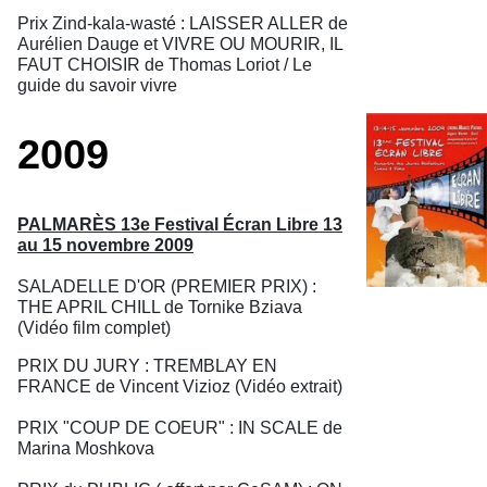
Prix Zind-kala-wasté : LAISSER ALLER de
Aurélien Dauge et VIVRE OU MOURIR, IL
FAUT CHOISIR de Thomas Loriot / Le
guide du savoir vivre
2009
PALMARÈS 13e Festival Écran Libre 13
au 15 novembre 2009
SALADELLE D'OR (PREMIER PRIX) :
THE APRIL CHILL de Tornike Bziava
(Vidéo film complet)
PRIX DU JURY : TREMBLAY EN
FRANCE de Vincent Vizioz (Vidéo extrait)
PRIX "COUP DE COEUR" : IN SCALE de
Marina Moshkova