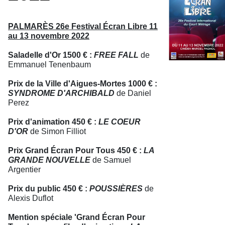
PALMARÈS 26e Festival Écran Libre 11
au 13 novembre 2022
Saladelle d'Or 1500 € :
FREE FALL
de
Emmanuel Tenenbaum
Prix de la Ville d'Aigues-Mortes 1000 € :
SYNDROME D'ARCHIBALD
de Daniel
Perez
Prix d'animation 450 € :
LE COEUR
D'OR
de Simon Filliot
Prix Grand Écran Pour Tous 450 € :
LA
GRANDE NOUVELLE
de Samuel
Argentier
Prix du public 450 € :
POUSSIÈRES
de
Alexis Duflot
Mention spéciale 'Grand Écran Pour