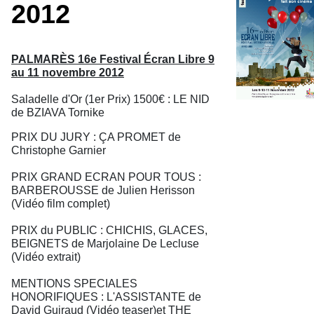
2012
PALMARÈS 16e Festival Écran Libre 9
au 11 novembre 2012
Saladelle d'Or (1er Prix) 1500€ : LE NID
de BZIAVA Tornike
PRIX DU JURY : ÇA PROMET de
Christophe Garnier
PRIX GRAND ECRAN POUR TOUS :
BARBEROUSSE de Julien Herisson
(Vidéo film complet)
PRIX du PUBLIC : CHICHIS, GLACES,
BEIGNETS de Marjolaine De Lecluse
(Vidéo extrait)
MENTIONS SPECIALES
HONORIFIQUES : L'ASSISTANTE de
David Guiraud (Vidéo teaser)et THE