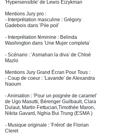
'Hypersensible' de Lewis Eizykman
Mentions Jury pro :
- Interprétation masculine : Grégory
Gadebois dans 'Pile poil'
- Interprétation féminine : Belinda
Washington dans 'Une Mujer completa'
- Scénario : 'Asmahan la diva' de Chloé
Mazlo
Mentions Jury Grand Écran Pour Tous :
- Coup de coeur : 'Lavande' de Alexandra
Naoum
- Animation : 'Pour un poignée de caramel'
de Ugo Masutti, Bérenger Guilbault, Clara
Dulaut, Martin Fettuciari,Timothée Maron,
Nikita Gavard, Nghia Bui Trung (ESMA )
- Musique originale : 'Frérot' de Florian
Cleret