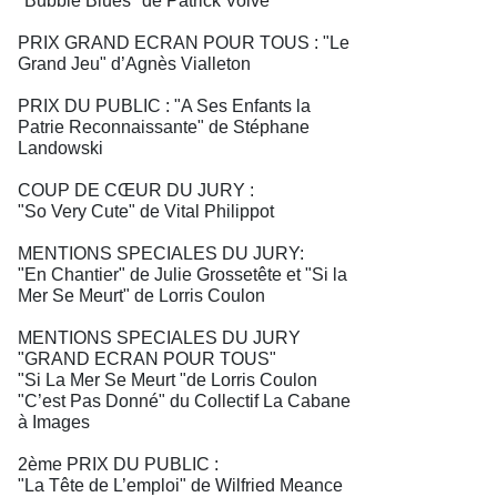
"Bubble Blues" de Patrick Volve
PRIX GRAND ECRAN POUR TOUS : "Le
Grand Jeu" d’Agnès Vialleton
PRIX DU PUBLIC : "A Ses Enfants la
Patrie Reconnaissante" de Stéphane
Landowski
COUP DE CŒUR DU JURY :
"So Very Cute" de Vital Philippot
MENTIONS SPECIALES DU JURY:
"En Chantier" de Julie Grossetête et "Si la
Mer Se Meurt" de Lorris Coulon
MENTIONS SPECIALES DU JURY
"GRAND ECRAN POUR TOUS"
"Si La Mer Se Meurt "de Lorris Coulon
"C’est Pas Donné" du Collectif La Cabane
à Images
2ème PRIX DU PUBLIC :
"La Tête de L’emploi" de Wilfried Meance