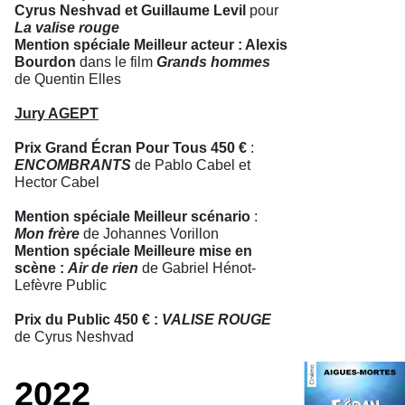
Cyrus Neshvad et Guillaume Levil
pour
La valise rouge
Mention spéciale Meilleur acteur : Alexis
Bourdon
dans le film
Grands hommes
de Quentin Elles
Jury AGEPT
Prix Grand Écran Pour Tous 450 €
:
ENCOMBRANTS
de Pablo Cabel et
Hector Cabel
Mention spéciale Meilleur scénario
:
Mon frère
de Johannes Vorillon
Mention spéciale Meilleure mise en
scène :
Air de rien
de Gabriel Hénot-
Lefèvre Public
Prix du Public 450 € :
VALISE ROUGE
de Cyrus Neshvad
2022