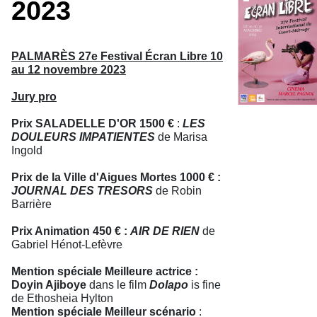
2023
PALMARÈS 27e Festival Écran Libre 10
au 12 novembre 2023
Jury pro
Prix SALADELLE D'OR 1500 €
:
LES
DOULEURS IMPATIENTES
de Marisa
Ingold
Prix de la Ville d'Aigues Mortes 1000 € :
JOURNAL DES TRESORS
de Robin
Barrière
Prix Animation 450 € :
AIR DE RIEN
de
Gabriel Hénot-Lefèvre
Mention spéciale Meilleure actrice :
Doyin Ajiboye
dans le film
Dolapo
is fine
de Ethosheia Hylton
Mention spéciale Meilleur scénario
: