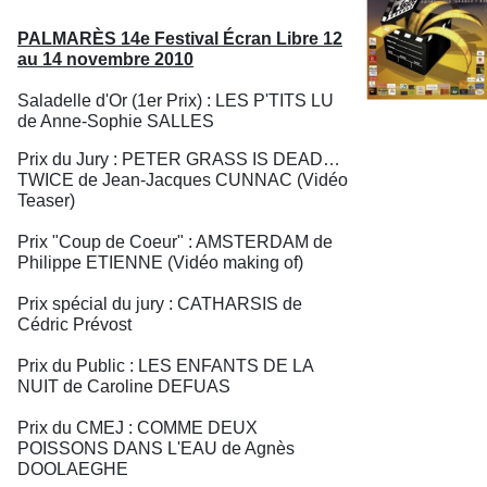
PALMARÈS 14e Festival Écran Libre 12
au 14 novembre 2010
Saladelle d'Or (1er Prix) : LES P'TITS LU
de Anne-Sophie SALLES
Prix du Jury : PETER GRASS IS DEAD…
TWICE de Jean-Jacques CUNNAC (Vidéo
Teaser)
Prix "Coup de Coeur" : AMSTERDAM de
Philippe ETIENNE (Vidéo making of)
Prix spécial du jury : CATHARSIS de
Cédric Prévost
Prix du Public : LES ENFANTS DE LA
NUIT de Caroline DEFUAS
Prix du CMEJ : COMME DEUX
POISSONS DANS L'EAU de Agnès
DOOLAEGHE