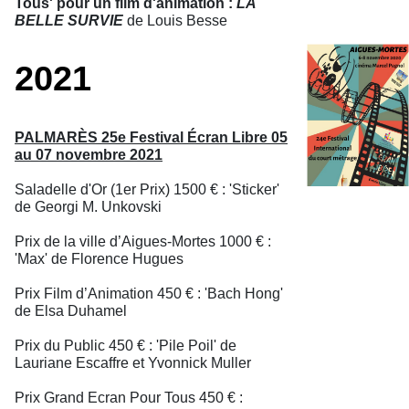
Tous' pour un film d'animation :
LA
BELLE SURVIE
de Louis Besse
2021
PALMARÈS 25e Festival Écran Libre 05
au 07 novembre 2021
Saladelle d'Or (1er Prix) 1500 € : 'Sticker'
de Georgi M. Unkovski
Prix de la ville d’Aigues-Mortes 1000 € :
'Max' de Florence Hugues
Prix Film d’Animation 450 € : 'Bach Hong'
de Elsa Duhamel
Prix du Public 450 € : 'Pile Poil' de
Lauriane Escaffre et Yvonnick Muller
Prix Grand Ecran Pour Tous 450 € :