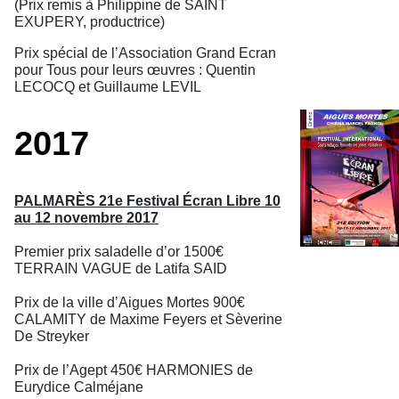
(Prix remis à Philippine de SAINT
EXUPERY, productrice)
Prix spécial de l’Association Grand Ecran
pour Tous pour leurs œuvres : Quentin
LECOCQ et Guillaume LEVIL
2017
PALMARÈS 21e Festival Écran Libre 10
au 12 novembre 2017
Premier prix saladelle d’or 1500€
TERRAIN VAGUE de Latifa SAID
Prix de la ville d’Aigues Mortes 900€
CALAMITY de Maxime Feyers et Sèverine
De Streyker
Prix de l’Agept 450€ HARMONIES de
Eurydice Calméjane