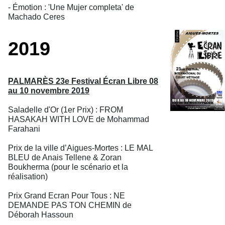
- Émotion : 'Une Mujer completa' de
Machado Ceres
2019
PALMARÈS 23e Festival Écran Libre 08
au 10 novembre 2019
Saladelle d'Or (1er Prix) : FROM
HASAKAH WITH LOVE de Mohammad
Farahani
Prix de la ville d’Aigues-Mortes : LE MAL
BLEU de Anais Tellene & Zoran
Boukherma (pour le scénario et la
réalisation)
Prix Grand Ecran Pour Tous : NE
DEMANDE PAS TON CHEMIN de
Déborah Hassoun